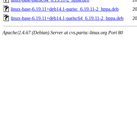
linux-base-6.19.11+deb14.1-parisc_6.19.11-2_hppa.deb
20
linux-base-6.19.11+deb14.1-parisc64_6.19.11-2_hppa.deb
20
Apache/2.4.67 (Debian) Server at cvs.parisc-linux.org Port 80