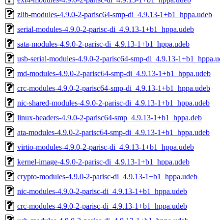
zlib-modules-4.9.0-2-parisc64-smp-di_4.9.13-1+b1_hppa.udeb
serial-modules-4.9.0-2-parisc-di_4.9.13-1+b1_hppa.udeb
sata-modules-4.9.0-2-parisc-di_4.9.13-1+b1_hppa.udeb
usb-serial-modules-4.9.0-2-parisc64-smp-di_4.9.13-1+b1_hppa.
md-modules-4.9.0-2-parisc64-smp-di_4.9.13-1+b1_hppa.udeb
crc-modules-4.9.0-2-parisc64-smp-di_4.9.13-1+b1_hppa.udeb
nic-shared-modules-4.9.0-2-parisc-di_4.9.13-1+b1_hppa.udeb
linux-headers-4.9.0-2-parisc64-smp_4.9.13-1+b1_hppa.deb
ata-modules-4.9.0-2-parisc64-smp-di_4.9.13-1+b1_hppa.udeb
virtio-modules-4.9.0-2-parisc-di_4.9.13-1+b1_hppa.udeb
kernel-image-4.9.0-2-parisc-di_4.9.13-1+b1_hppa.udeb
crypto-modules-4.9.0-2-parisc-di_4.9.13-1+b1_hppa.udeb
nic-modules-4.9.0-2-parisc-di_4.9.13-1+b1_hppa.udeb
crc-modules-4.9.0-2-parisc-di_4.9.13-1+b1_hppa.udeb