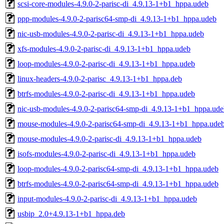
scsi-core-modules-4.9.0-2-parisc-di_4.9.13-1+b1_hppa.udeb
ppp-modules-4.9.0-2-parisc64-smp-di_4.9.13-1+b1_hppa.udeb
nic-usb-modules-4.9.0-2-parisc-di_4.9.13-1+b1_hppa.udeb
xfs-modules-4.9.0-2-parisc-di_4.9.13-1+b1_hppa.udeb
loop-modules-4.9.0-2-parisc-di_4.9.13-1+b1_hppa.udeb
linux-headers-4.9.0-2-parisc_4.9.13-1+b1_hppa.deb
btrfs-modules-4.9.0-2-parisc-di_4.9.13-1+b1_hppa.udeb
nic-usb-modules-4.9.0-2-parisc64-smp-di_4.9.13-1+b1_hppa.ud
mouse-modules-4.9.0-2-parisc64-smp-di_4.9.13-1+b1_hppa.ude
mouse-modules-4.9.0-2-parisc-di_4.9.13-1+b1_hppa.udeb
isofs-modules-4.9.0-2-parisc-di_4.9.13-1+b1_hppa.udeb
loop-modules-4.9.0-2-parisc64-smp-di_4.9.13-1+b1_hppa.udeb
btrfs-modules-4.9.0-2-parisc64-smp-di_4.9.13-1+b1_hppa.udeb
input-modules-4.9.0-2-parisc-di_4.9.13-1+b1_hppa.udeb
usbip_2.0+4.9.13-1+b1_hppa.deb