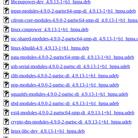
libcpupower-dev_4.9.13-1+b1_hppa.deb
input-modules-4.9.0-2-parisc64-smp-di_4.9.13-1+b1_hppa.udeb
cdrom-core-modules-4.9.0-2-parisc64-smp-di_4.9.13-1+b1_hppa
linux-cpupower_4.9.13-1+b1_hppa.deb
nic-shared-modules-4.9.0-2-parisc64-smp-di_4.9.13-1+b1_hppa.
linux-kbuild-4.9_4.9.13-1+b1_hppa.deb
pata-modules-4.9.0-2-parisc64-smp-di_4.9.13-1+b1_hppa.udeb
usb-serial-modules-4.9.0-2-parisc-di_4.9.13-1+b1_hppa.udeb
zlib-modules-4.9.0-2-parisc-di_4.9.13-1+b1_hppa.udeb
ppp-modules-4.9.0-2-parisc-di_4.9.13-1+b1_hppa.udeb
squashfs-modules-4.9.0-2-parisc-di_4.9.13-1+b1_hppa.udeb
nbd-modules-4.9.0-2-parisc-di_4.9.13-1+b1_hppa.udeb
ext4-modules-4.9.0-2-parisc64-smp-di_4.9.13-1+b1_hppa.udeb
crypto-dm-modules-4.9.0-2-parisc-di_4.9.13-1+b1_hppa.udeb
linux-libc-dev_4.9.13-1+b1_hppa.deb