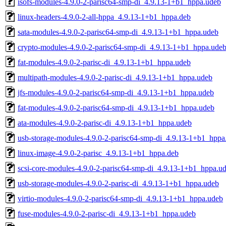
isofs-modules-4.9.0-2-parisc64-smp-di_4.9.13-1+b1_hppa.udeb
linux-headers-4.9.0-2-all-hppa_4.9.13-1+b1_hppa.deb
sata-modules-4.9.0-2-parisc64-smp-di_4.9.13-1+b1_hppa.udeb
crypto-modules-4.9.0-2-parisc64-smp-di_4.9.13-1+b1_hppa.ude
fat-modules-4.9.0-2-parisc-di_4.9.13-1+b1_hppa.udeb
multipath-modules-4.9.0-2-parisc-di_4.9.13-1+b1_hppa.udeb
jfs-modules-4.9.0-2-parisc64-smp-di_4.9.13-1+b1_hppa.udeb
fat-modules-4.9.0-2-parisc64-smp-di_4.9.13-1+b1_hppa.udeb
ata-modules-4.9.0-2-parisc-di_4.9.13-1+b1_hppa.udeb
usb-storage-modules-4.9.0-2-parisc64-smp-di_4.9.13-1+b1_hppa
linux-image-4.9.0-2-parisc_4.9.13-1+b1_hppa.deb
scsi-core-modules-4.9.0-2-parisc64-smp-di_4.9.13-1+b1_hppa.u
usb-storage-modules-4.9.0-2-parisc-di_4.9.13-1+b1_hppa.udeb
virtio-modules-4.9.0-2-parisc64-smp-di_4.9.13-1+b1_hppa.udeb
fuse-modules-4.9.0-2-parisc-di_4.9.13-1+b1_hppa.udeb