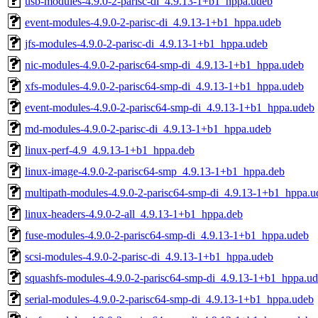
usb-modules-4.9.0-2-parisc-di_4.9.13-1+b1_hppa.udeb
event-modules-4.9.0-2-parisc-di_4.9.13-1+b1_hppa.udeb
jfs-modules-4.9.0-2-parisc-di_4.9.13-1+b1_hppa.udeb
nic-modules-4.9.0-2-parisc64-smp-di_4.9.13-1+b1_hppa.udeb
xfs-modules-4.9.0-2-parisc64-smp-di_4.9.13-1+b1_hppa.udeb
event-modules-4.9.0-2-parisc64-smp-di_4.9.13-1+b1_hppa.udeb
md-modules-4.9.0-2-parisc-di_4.9.13-1+b1_hppa.udeb
linux-perf-4.9_4.9.13-1+b1_hppa.deb
linux-image-4.9.0-2-parisc64-smp_4.9.13-1+b1_hppa.deb
multipath-modules-4.9.0-2-parisc64-smp-di_4.9.13-1+b1_hppa.u
linux-headers-4.9.0-2-all_4.9.13-1+b1_hppa.deb
fuse-modules-4.9.0-2-parisc64-smp-di_4.9.13-1+b1_hppa.udeb
scsi-modules-4.9.0-2-parisc-di_4.9.13-1+b1_hppa.udeb
squashfs-modules-4.9.0-2-parisc64-smp-di_4.9.13-1+b1_hppa.u
serial-modules-4.9.0-2-parisc64-smp-di_4.9.13-1+b1_hppa.udeb