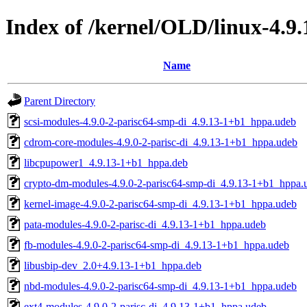
Index of /kernel/OLD/linux-4.9.
Name
Parent Directory
scsi-modules-4.9.0-2-parisc64-smp-di_4.9.13-1+b1_hppa.udeb
cdrom-core-modules-4.9.0-2-parisc-di_4.9.13-1+b1_hppa.udeb
libcpupower1_4.9.13-1+b1_hppa.deb
crypto-dm-modules-4.9.0-2-parisc64-smp-di_4.9.13-1+b1_hppa.
kernel-image-4.9.0-2-parisc64-smp-di_4.9.13-1+b1_hppa.udeb
pata-modules-4.9.0-2-parisc-di_4.9.13-1+b1_hppa.udeb
fb-modules-4.9.0-2-parisc64-smp-di_4.9.13-1+b1_hppa.udeb
libusbip-dev_2.0+4.9.13-1+b1_hppa.deb
nbd-modules-4.9.0-2-parisc64-smp-di_4.9.13-1+b1_hppa.udeb
ext4-modules-4.9.0-2-parisc-di_4.9.13-1+b1_hppa.udeb